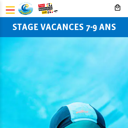
Panneau de gestion des cookies
STAGE VACANCES 7-9 ANS