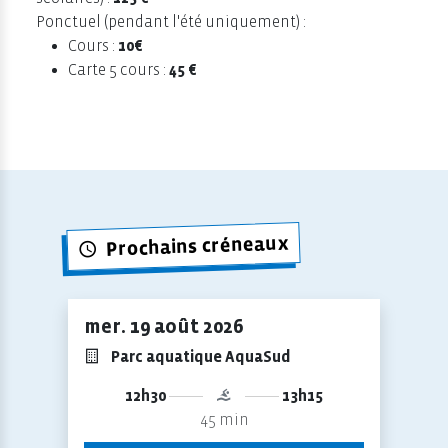
Ponctuel (pendant l'été uniquement) :
Cours :
10€
Carte 5 cours :
45 €
Prochains créneaux
mer. 19 août 2026
Parc aquatique AquaSud
12h30
13h15
45 min