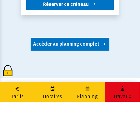
Réserver ce créneau
Accèder au planning complet
Tarifs
Horaires
Planning
Travaux