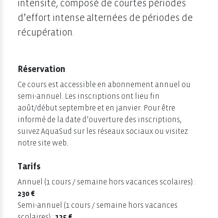
intensité, composé de courtes périodes
d’effort intense alternées de périodes de
récupération.
Réservation
Ce cours est accessible en abonnement annuel ou
semi-annuel. Les inscriptions ont lieu fin
août/début septembre et en janvier. Pour être
informé de la date d’ouverture des inscriptions,
suivez AquaSud sur les réseaux sociaux ou visitez
notre site web.
Tarifs
Annuel (1 cours / semaine hors vacances scolaires) :
230 €
Semi-annuel (1 cours / semaine hors vacances
scolaires) :
125 €