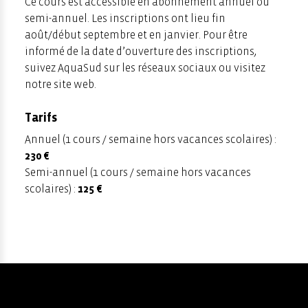
Ce cours est accessible en abonnement annuel ou
semi-annuel. Les inscriptions ont lieu fin
août/début septembre et en janvier. Pour être
informé de la date d’ouverture des inscriptions,
suivez AquaSud sur les réseaux sociaux ou visitez
notre site web.
Tarifs
Annuel (1 cours / semaine hors vacances scolaires) :
230 €
Semi-annuel (1 cours / semaine hors vacances
scolaires) :
125 €