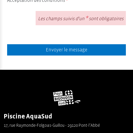
Acceptation des conditions
*
*
Les champs suivis d'un
sont obligatoires
Envoyer le message
Piscine AquaSud
17, rue Raymonde-Folgoas-Guillou - 29120 Pont-l’Abbé