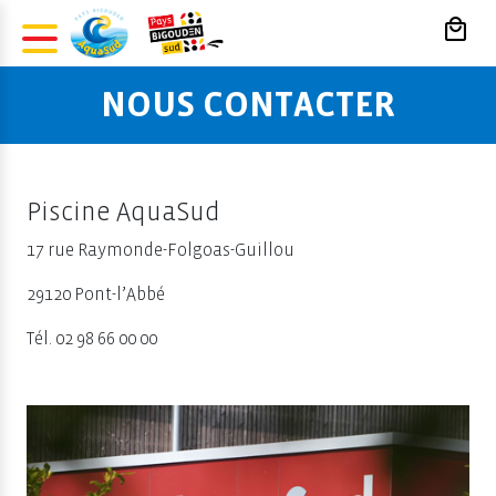
Panneau de gestion des cookies
NOUS CONTACTER
Piscine AquaSud
17 rue Raymonde-Folgoas-Guillou
29120 Pont-l’Abbé
Tél. 02 98 66 00 00